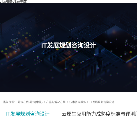
开云在线-开云(中国)
IT发展规划咨询设计
当前位置：
开云在线-开云(中国)
>
产品与解决方案
>
技术咨询服务
>
IT发展规划咨询设计
IT发展规划咨询设计
云原生应用能力成熟度标准与评测