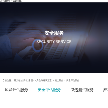
开云在线-开云(中国)
安全服务
SECURITY SERVICE
当前位置：
开云在线-开云(中国)
>
产品与解决方案
>
安全服务
>
安全评估服务
风险评估服务
安全评估服务
渗透测试服务
应