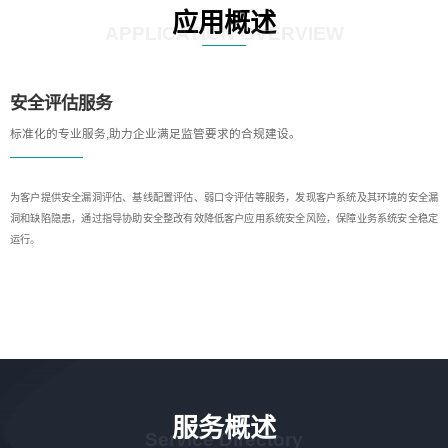
应用概述
APPLICATION OVERVIEW
安全评估服务
标准化的专业服务,助力企业满足监管要求的合规建设。
为客户提供安全漏洞评估、基线配置评估、弱口令评估等服务，发现客户系统及其环境的安全漏
洞和缺陷隐患，通过指导协助安全整改有效降低客户应用系统安全风险，保障业务系统安全稳定
运行。
服务概述
Service Directory