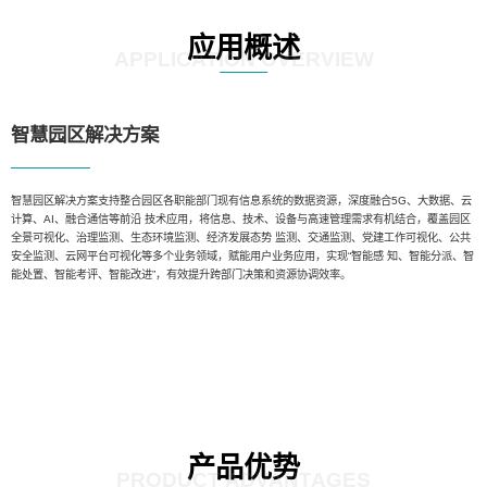
应用概述
APPLICATION OVERVIEW
智慧园区解决方案
智慧园区解决方案支持整合园区各职能部门现有信息系统的数据资源，深度融合5G、大数据、云
计算、AI、融合通信等前沿 技术应用，将信息、技术、设备与高速管理需求有机结合，覆盖园区
全景可视化、治理监测、生态环境监测、经济发展态势 监测、交通监测、党建工作可视化、公共
安全监测、云网平台可视化等多个业务领域，赋能用户业务应用，实现“智能感 知、智能分派、智
能处置、智能考评、智能改进”，有效提升跨部门决策和资源协调效率。
产品优势
PRODUCT ADVANTAGES