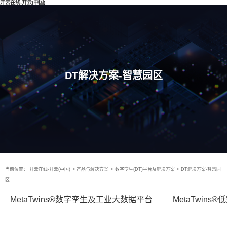
开云在线-开云(中国)
DT解决方案-智慧园区
当前位置：
开云在线-开云(中国)
>
产品与解决方案
>
数字孪生(DT)平台及解决方案
>
DT解决方案-智慧园
区
MetaTwins®数字孪生及工业大数据平台
MetaTwin