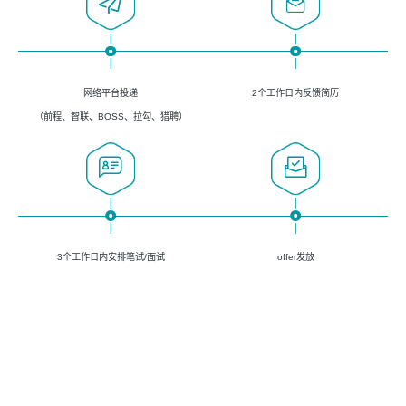
网络平台投递
2个工作日内反馈简历
（前程、智联、BOSS、拉勾、猎聘）
3个工作日内安排笔试/面试
offer发放