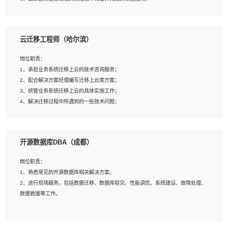
4、负责问答系统的搭建和知识图谱的建立；
云迁移工程师（哈尔滨）
岗位要求：
1、1年及以上自然语言处理方向研究或工作经验，统招本科及以上学历；
岗位职责：
2、熟悉tensorflow，keras，pytorch等常规深度学习框架，快速根据客户需求实现
1、承担业务系统迁移上云的技术咨询服务；
有效的模型；
2、配合解决方案经理编写迁移上云类方案；
3、熟悉掌握至少一种编程语言，如：Python，Java；
3、统管业务系统迁移上云的具体实施工作；
4、 熟悉NLP相关算法与实现；
4、解决迁移过程中所遇到的一些技术问题；
5、至少有一次及以上问答系统的项目实践，熟悉问答系统全流程开发者优先；
6、有较强的问题分析和处理能力，良好的团队合作意识；
7、 参与过相关竞赛或科研项目者优先。
岗位要求：
开源数据库DBA（成都）
1、专科及以上学历，三年以上工作经验，计算机等相关专业；
2、具备常见业务系统资源评估、部署优化和故障排查的能力；
岗位职责：
3、熟悉常见操作系统、存储、网络、 IO 等相关原理；
1、熟悉常见的开源数据库相关解决方案。
4、具有迁移工具实操经验，具备P2V、V2V迁移能力；
2、进行现场服务，包括数据迁移、数据库容灾、性能调优、系统建设、故障处理、
5、熟练华为、VMware虚拟化、云计算及云存储技术；
数据救援等工作。
6、熟悉主流数据库、应用服务器、中间件部署架构和运维方法；
7、具备资源池迁移、应用及数据迁移、异构数据迁移相关经验；
8、具有HCIE/H3CIE/VMware/阿里云等云计算方向认证者优先；
岗位要求：