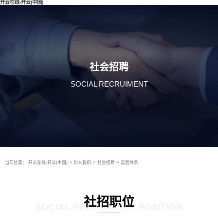
开云在线-开云(中国)
社会招聘
SOCIAL RECRUIMENT
当前位置：
开云在线-开云(中国)
>
加入我们
>
社会招聘
>
运营体系
社招职位
SOCIAL RECRUIMENT POSITION