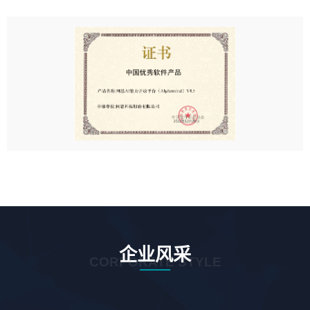
企业风采
CORPORATE STYLE