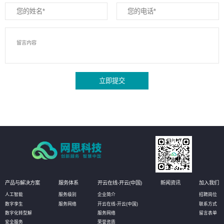
立即提交
产品与解决方案
服务体系
开云在线-开云(中国)
新闻资讯
加入我们
人工智能
服务级别
企业简介
招聘岗位
数字孪生
服务网络
开云在线-开云(中国)
联系方式
数字化转型解
服务网络
留言表单
安全服务
荣誉资质